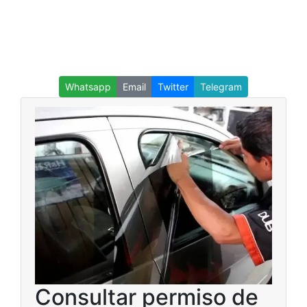
Whatsapp
Email
Twitter
Telegram
Consultar permiso de