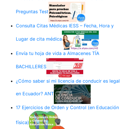
Preguntas Test
Consulta Citas Médicas IESS – Fecha, Hora y
Lugar de cita médica
Envía tu hoja de vida a Almacenes TÍA
BACHILLERES
¿Cómo saber si mi licencia de conducir es legal
en Ecuador? ANT
17 Ejercicios de Orden y Control (en Educación
física)