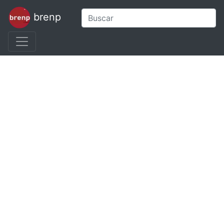
brenp