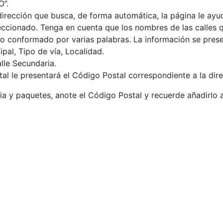
O”.
 dirección que busca, de forma automática, la página le ayu
leccionado. Tenga en cuenta que los nombres de las calle
 conformado por varias palabras. La información se pres
ipal, Tipo de vía, Localidad.
lle Secundaria.
tal le presentará el Código Postal correspondiente a la di
ia y paquetes, anote el Código Postal y recuerde añadirlo a