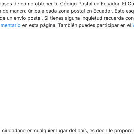
 pasos de como obtener tu Código Postal en Ecuador. El Có
ca de manera única a cada zona postal en Ecuador. Este es
ga de un envío postal. Si tienes alguna inquietud recuerda co
mentario
en esta página. También puedes participar en el
l ciudadano en cualquier lugar del país, es decir le proporc