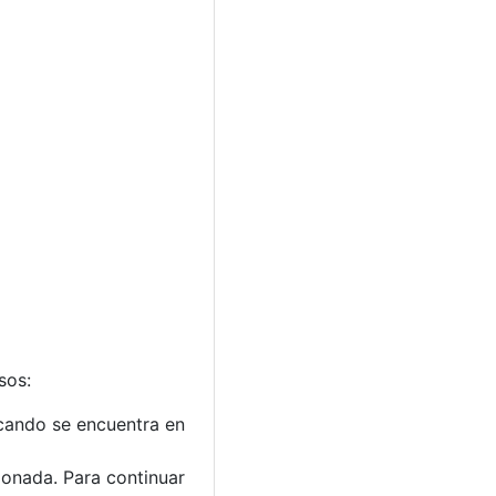
sos:
uscando se encuentra en
ionada. Para continuar