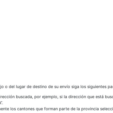
jo o del lugar de destino de su envío siga los siguientes pa
 dirección buscada, por ejemplo, si la dirección que está b
”.
mente los cantones que forman parte de la provincia selecc