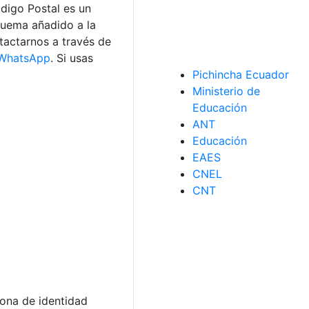
digo Postal es un
quema añadido a la
ntactarnos a través de
WhatsApp
. Si usas
Pichincha Ecuador
Ministerio de
Educación
ANT
Educación
EAES
CNEL
CNT
iona de identidad