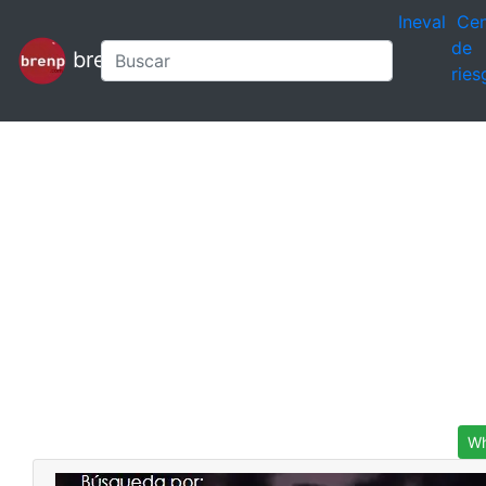
Ineval
Cen
de
brenp
ries
Wh