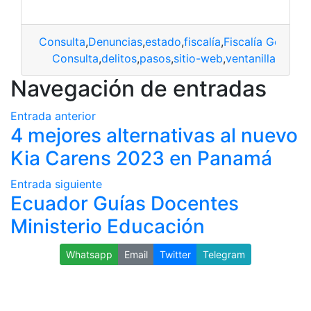
Consulta
,
Denuncias
,
estado
,
fiscalía
,
Fiscalía General
Consulta
,
delitos
,
pasos
,
sitio-web
,
ventanilla
Navegación de entradas
Entrada anterior
4 mejores alternativas al nuevo
Kia Carens 2023 en Panamá
Entrada siguiente
Ecuador Guías Docentes
Ministerio Educación
Whatsapp
Email
Twitter
Telegram