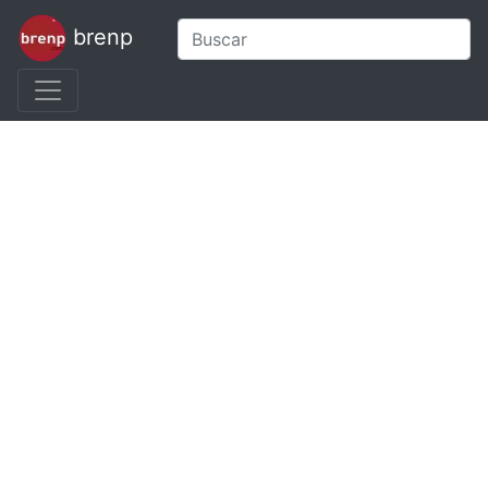
brenp