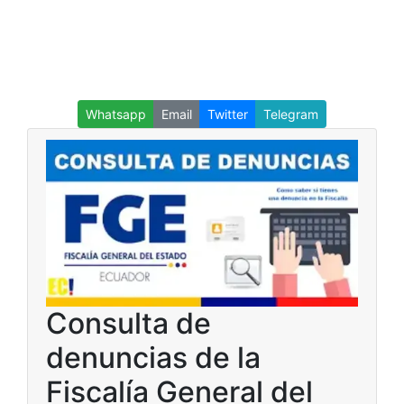
Whatsapp
Email
Twitter
Telegram
Consulta de
denuncias de la
Fiscalía General del