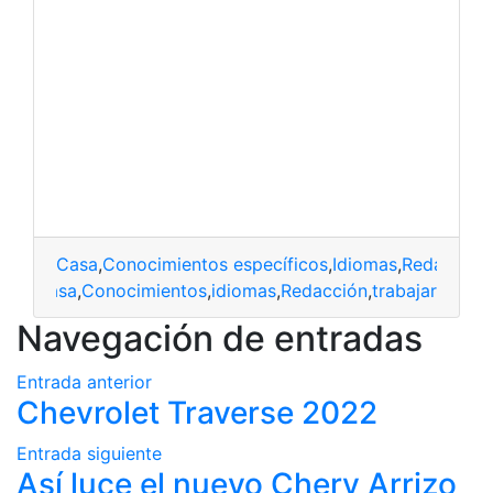
Casa
,
Conocimientos específicos
,
Idiomas
,
Redacció
Casa
,
Conocimientos
,
idiomas
,
Redacción
,
trabajar
Navegación de entradas
Entrada anterior
Chevrolet Traverse 2022
Entrada siguiente
Así luce el nuevo Chery Arrizo