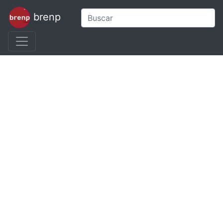
brenp