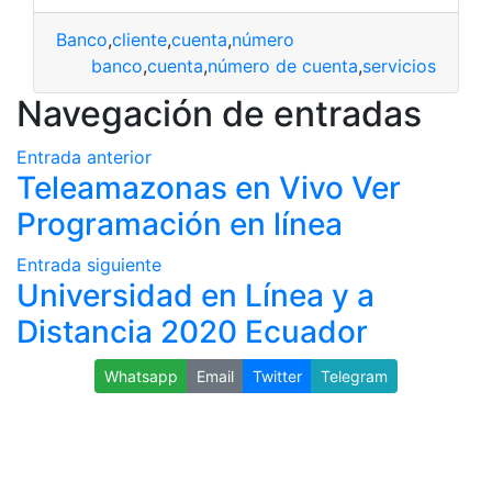
Banco
,
cliente
,
cuenta
,
número
banco
,
cuenta
,
número de cuenta
,
servicios
Navegación de entradas
Entrada anterior
Teleamazonas en Vivo Ver
Programación en línea
Entrada siguiente
Universidad en Línea y a
Distancia 2020 Ecuador
Whatsapp
Email
Twitter
Telegram