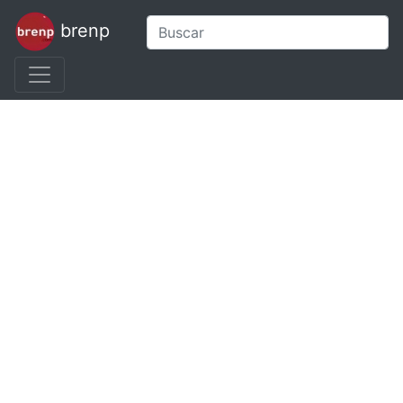
brenp