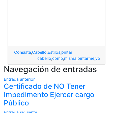
Consulta
,
Cabello
,
Estilos
,
pintar
cabello
,
cómo
,
misma
,
pintarme
,
yo
Navegación de entradas
Entrada anterior
Certificado de NO Tener
Impedimento Ejercer cargo
Público
Entrada siguiente