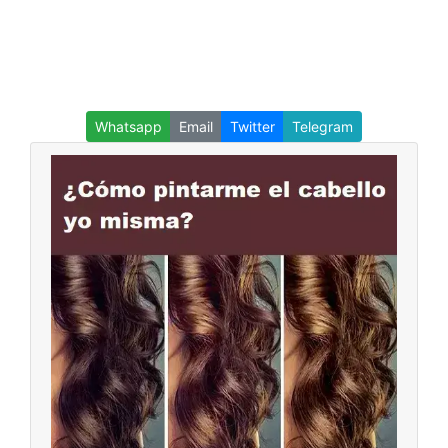
Whatsapp
Email
Twitter
Telegram