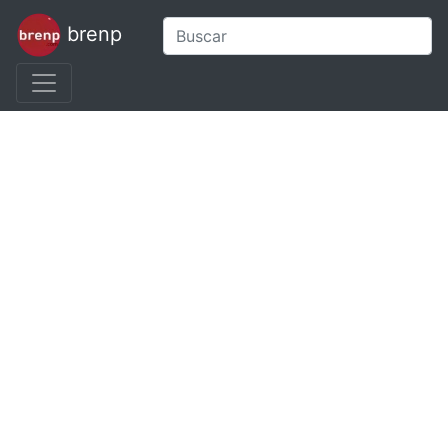
brenp