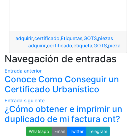
adquirir
,
certificado
,
Etiquetas
,
GOTS
,
piezas
adquirir
,
certificado
,
etiqueta
,
GOTS
,
pieza
Navegación de entradas
Entrada anterior
Conoce Como Conseguir un
Certificado Urbanístico
Entrada siguiente
¿Cómo obtener e imprimir un
duplicado de mi factura cnt?
Whatsapp
Email
Twitter
Telegram