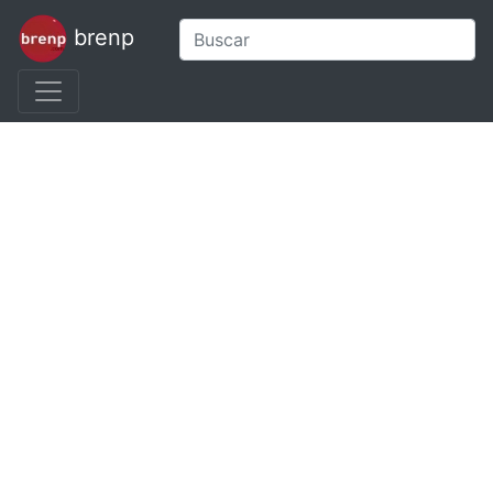
brenp