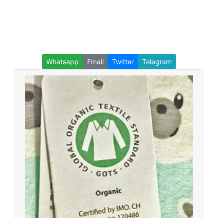
Whatsapp
Email
Twitter
Telegram