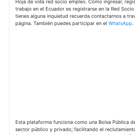
Hoja de vida red socio empleo. Cómo ingresar, regis
trabajo en el Ecuador es registrarse en la Red Soci
tienes alguna inquietud recuerda contactarnos a tr
página. También puedes participar en el
WhatsApp
.
Esta plataforma funciona como una Bolsa Pública del 
sector público y privado; facilitando el reclutamien