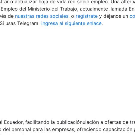
trar o actualizar hoja de vida red socio empleo. Una altern
o Empleo del Ministerio del Trabajo, actualmente llamada E
avés de
nuestras redes sociales
, o
regístrate
y déjanos un
co
 Si usas Telegram
ingresa al siguiente enlace
.
Ecuador, facilitando la publicaciónulación a ofertas de tr
to del personal para las empresas; ofreciendo capacitación g