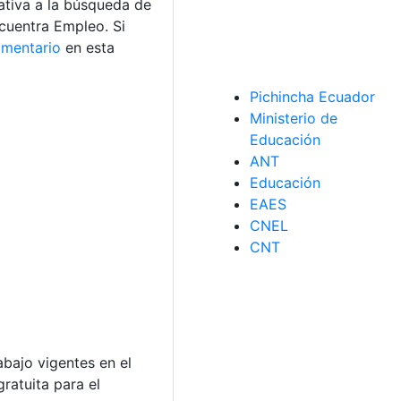
ativa a la búsqueda de
ncuentra Empleo. Si
mentario
en esta
Pichincha Ecuador
Ministerio de
Educación
ANT
Educación
EAES
CNEL
CNT
abajo vigentes en el
ratuita para el