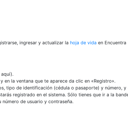
trarse, ingresar y actualizar la
hoja de vida
en Encuentra 
 aquí).
 en la ventana que te aparece da clic en «Registro».
s, tipo de identificación (cédula o pasaporte) y número, y 
arás registrado en el sistema. Sólo tienes que ir a la band
tu número de usuario y contraseña.