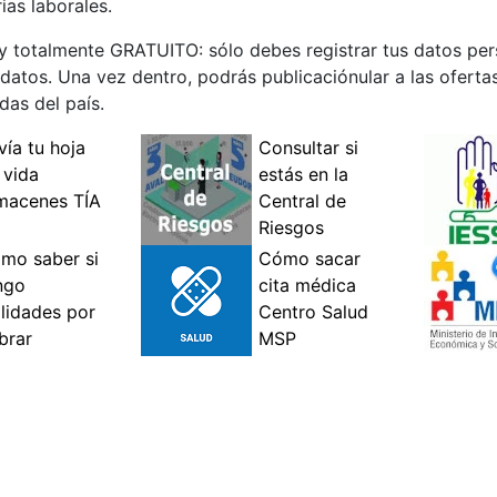
ias laborales.
 y totalmente GRATUITO: sólo debes registrar tus datos per
 datos. Una vez dentro, podrás publicaciónular a las ofert
das del país.