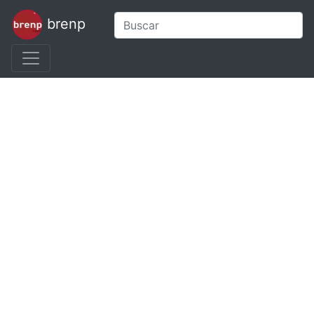
brenp