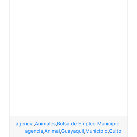
agencia
,
Animales
,
Bolsa de Empleo Municipio de Gua
agencia
,
Animal
,
Guayaquil
,
Municipio
,
Quito