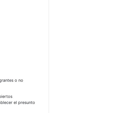
grantes o no
biertos
ablecer el presunto