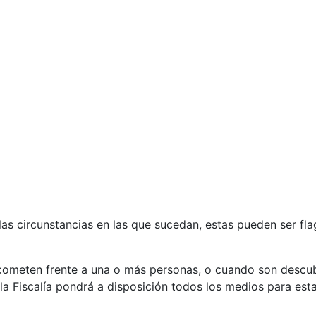
as circunstancias en las que sucedan, estas pueden ser fla
 cometen frente a una o más personas, o cuando son descu
la Fiscalía pondrá a disposición todos los medios para est