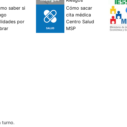
 turno.