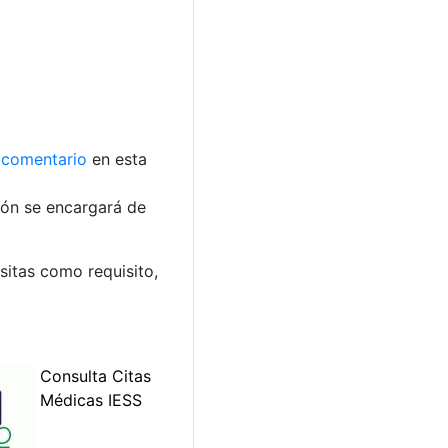
comentario
en esta
ción se encargará de
esitas como requisito,