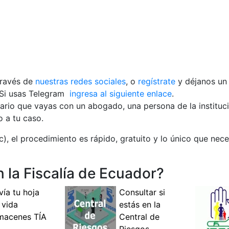
través de
nuestras redes sociales
, o
regístrate
y déjanos un
Si usas Telegram
ingresa al siguiente enlace
.
esario que vayas con un abogado, una persona de la institu
 a tu caso.
c), el procedimiento es rápido, gratuito y lo único que nec
la Fiscalía de Ecuador?