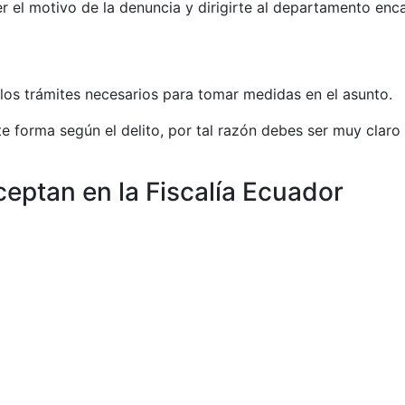
er el motivo de la denuncia y dirigirte al departamento en
los trámites necesarios para tomar medidas en el asunto.
te forma según el delito, por tal razón debes ser muy clar
eptan en la Fiscalía Ecuador