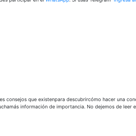
res consejos que existenpara descubrircómo hacer una conc
uchamás información de importancia. No dejemos de leer el