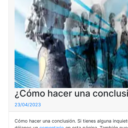
¿Cómo hacer una conclusi
23/04/2023
Cómo hacer una conclusión. Si tienes alguna inquie
déjanos un
comentario
en esta página. También pued