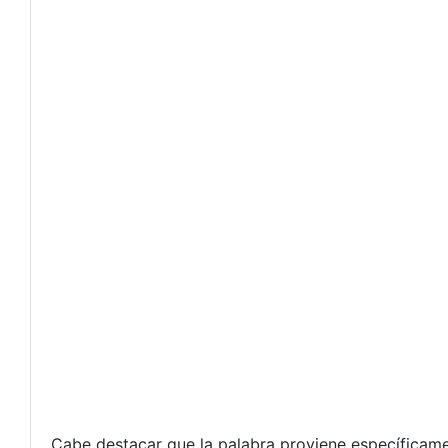
Cabe destacar que la palabra proviene específicamen