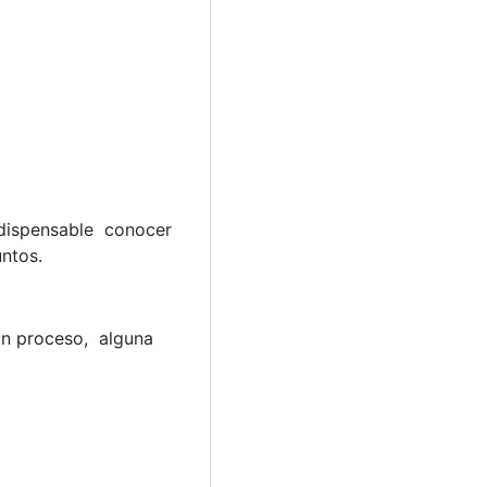
ndispensable conocer
ntos.
 un proceso, alguna