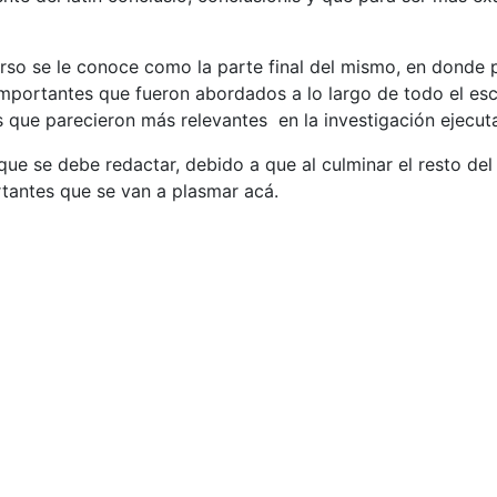
urso se le conoce como la parte final del mismo, en donde p
mportantes que fueron abordados a lo largo de todo el escr
s que parecieron más relevantes en la investigación ejecut
ue se debe redactar, debido a que al culminar el resto del e
tantes que se van a plasmar acá.