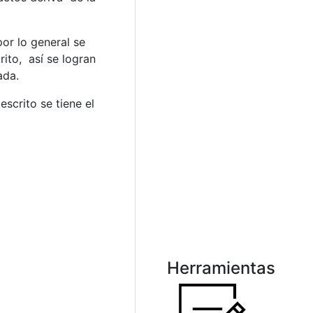
or lo general se
ito, así se logran
ada.
scrito se tiene el
Herramientas