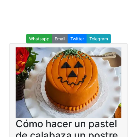
Whatsapp
Email
Twitter
Telegram
Cómo hacer un pastel
de calabaza un postre