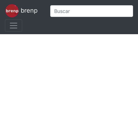
brenp