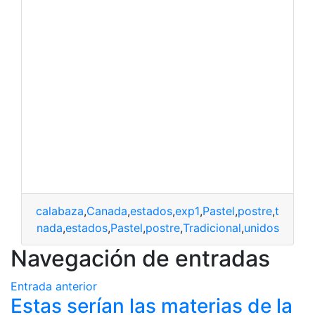
calabaza
,
Canada
,
estados
,
exp1
,
Pastel
,
postre
,
tradici
baza
,
canada
,
estados
,
Pastel
,
postre
,
Tradicional
,
unidos
Navegación de entradas
Entrada anterior
Estas serían las materias de la