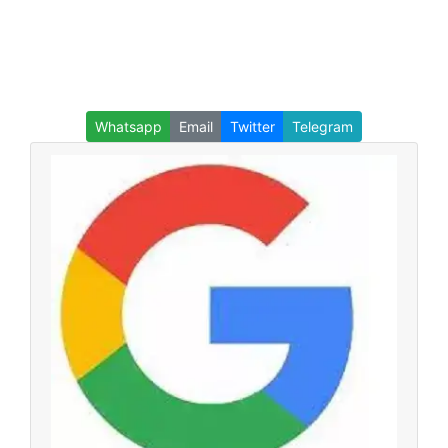
Whatsapp
Email
Twitter
Telegram