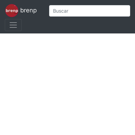
brenp