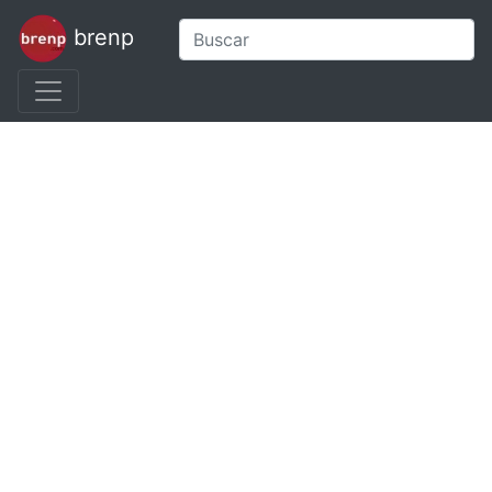
brenp