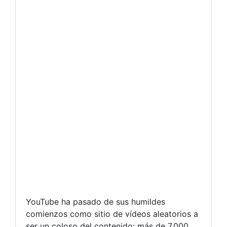
YouTube ha pasado de sus humildes
comienzos como sitio de vídeos aleatorios a
ser un coloso del contenido: más de 7.000