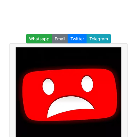
Whatsapp
Email
Twitter
Telegram