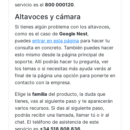
servicio es el
800 000120
.
Altavoces y cámara
Si tienes algún problema con los altavoces,
como es el caso de
Google Nest
,
puedes
entrar en esta página
para hacer tu
consulta en concreto. También puedes hacer
esto mismo desde la página principal de
soporte. Allí podrás hacer tu pregunta, ver
los temas o si necesitas más ayuda verás al
final de la página una opción para ponerte en
contacto con la empresa.
Elige la
familia
del producto, la duda que
tienes, vas al siguiente paso y te aparecerán
varios recursos. Si das al siguiente paso,
podrás recibir una llamada, llamar tú o ir al
chat. El teléfono de asistencia de este
servicio es
+34 518 808 836.