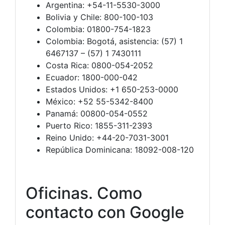
Argentina: +54-11-5530-3000
Bolivia y Chile: 800-100-103
Colombia: 01800-754-1823
Colombia: Bogotá, asistencia: (57) 1
6467137 – (57) 1 7430111
Costa Rica: 0800-054-2052
Ecuador: 1800-000-042
Estados Unidos: +1 650-253-0000
México: +52 55-5342-8400
Panamá: 00800-054-0552
Puerto Rico: 1855-311-2393
Reino Unido: +44-20-7031-3001
República Dominicana: 18092-008-120
Oficinas. Como
contacto con Google