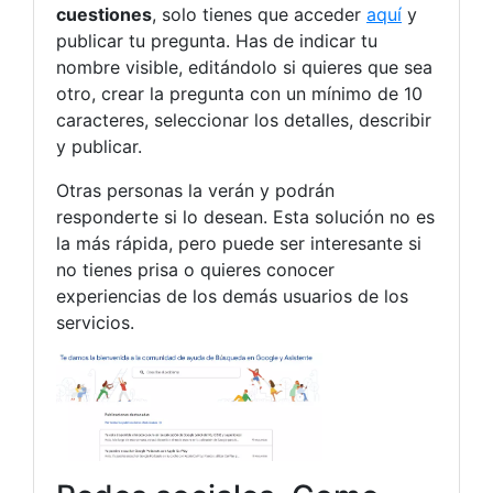
cuestiones
, solo tienes que acceder
aquí
y
publicar tu pregunta. Has de indicar tu
nombre visible, editándolo si quieres que sea
otro, crear la pregunta con un mínimo de 10
caracteres, seleccionar los detalles, describir
y publicar.
Otras personas la verán y podrán
responderte si lo desean. Esta solución no es
la más rápida, pero puede ser interesante si
no tienes prisa o quieres conocer
experiencias de los demás usuarios de los
servicios.