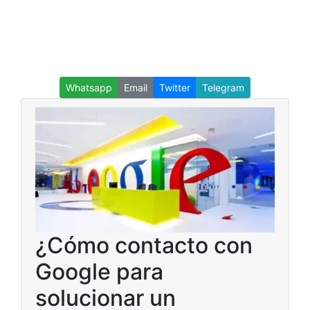
Whatsapp
Email
Twitter
Telegram
¿Cómo contacto con
Google para
solucionar un