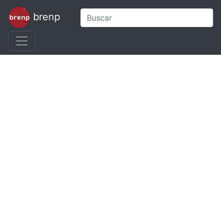
brenp