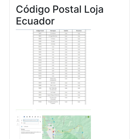
Código Postal Loja
Ecuador