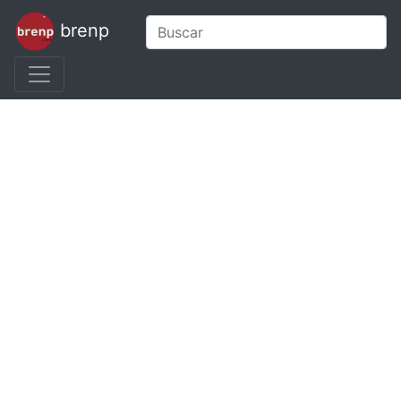
brenp