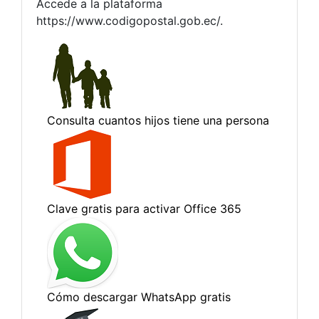
Accede a la plataforma
https://www.codigopostal.gob.ec/.