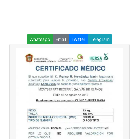
Whatsapp
Email
Twitter
Telegram