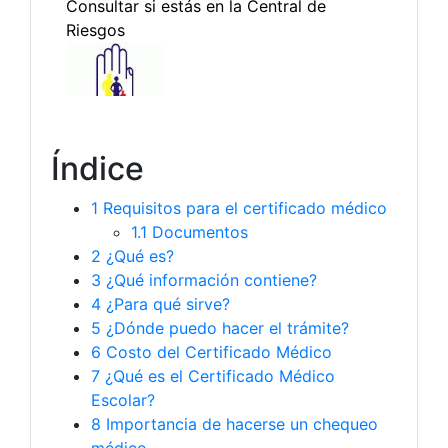
Índice
1
Requisitos para el certificado médico
1.1
Documentos
2
¿Qué es?
3
¿Qué información contiene?
4
¿Para qué sirve?
5
¿Dónde puedo hacer el trámite?
6
Costo del Certificado Médico
7
¿Qué es el Certificado Médico
Escolar?
8
Importancia de hacerse un chequeo