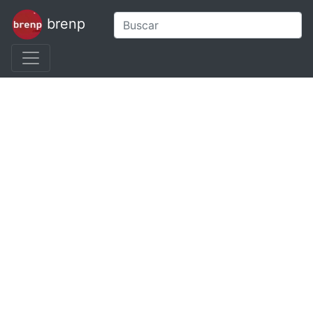
brenp