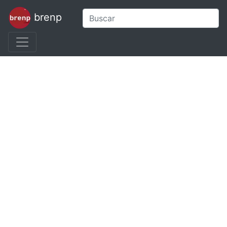
brenp