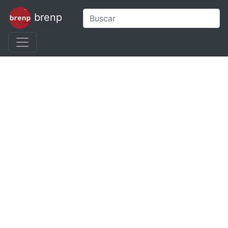
brenp