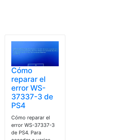
Cómo
reparar el
error WS-
37337-3 de
PS4
Cómo reparar el
error WS-37337-3
de PS4. Para