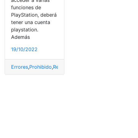
acceder a varias
funciones de
PlayStation, deberá
tener una cuenta
playstation.
Además
19/10/2022
Errores
,
Prohibido
,
Reparación
,
suspendido
,
WS-37337-