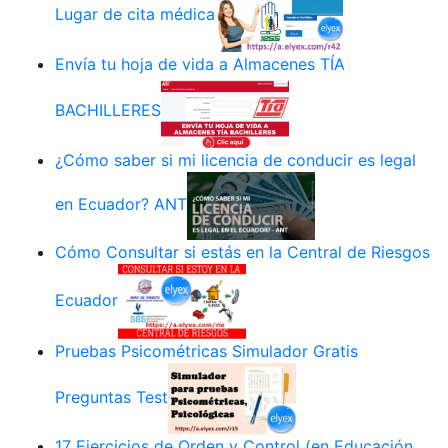
Lugar de cita médica
Envía tu hoja de vida a Almacenes TÍA
BACHILLERES
¿Cómo saber si mi licencia de conducir es legal
en Ecuador? ANT
Cómo Consultar si estás en la Central de Riesgos
Ecuador
Pruebas Psicométricas Simulador Gratis
Preguntas Test
17 Ejercicios de Orden y Control (en Educación