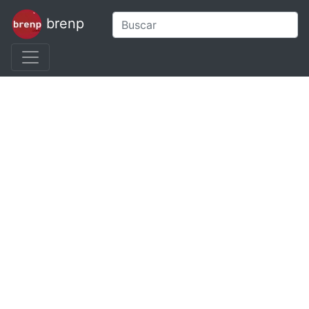
brenp