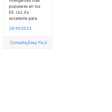
inteligentes más
populares en los
EE. UU. Es
excelente para
28/10/2023
Consulta
,
Easy Fix
,
VIZIO
,
Vizio TV