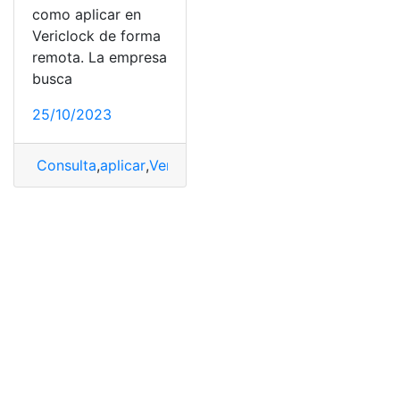
como aplicar en
Vericlock de forma
remota. La empresa
busca
25/10/2023
Consulta
,
aplicar
,
Vericlock
,
Vericlock de Canada