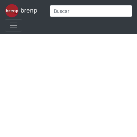
brenp