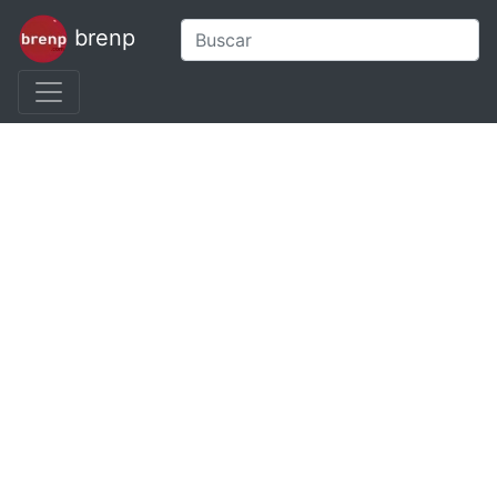
brenp