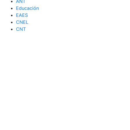
ANT
Educación
EAES
CNEL
CNT