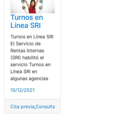
Turnos en
Línea SRI
Turnos en Línea SRI
El Servicio de
Rentas Internas
(SRI) habilitó el
servicio Turnos en
Línea SRI en
algunas agencias
10/12/2021
Cita previa
,
Consultas online
,
RUC
,
SRI
,
Turno
,
ventanilla