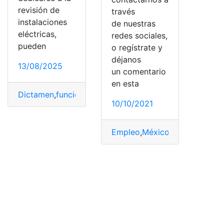
revisión de
través
instalaciones
de nuestras
eléctricas,
redes sociales,
pueden
o regístrate y
déjanos
13/08/2025
un comentario
en esta
Dictamen
,
funciona
,
Requisitos
,
UVIE
,
Verificación
10/10/2021
Empleo
,
México
,
Nuevos empl