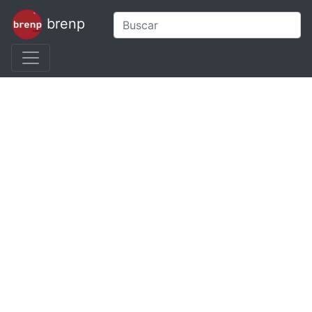
brenp