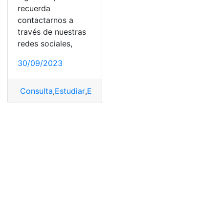
recuerda
contactarnos a
través de nuestras
redes sociales,
30/09/2023
Consulta
,
Estudiar
,
Estudiar Urología
,
saber
,
Urología