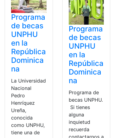
Programa
de becas
Programa
UNPHU
de becas
en la
UNPHU
República
en la
Dominica
República
na
Dominica
na
La Universidad
Nacional
Programa de
Pedro
becas UNPHU.
Henríquez
Si tienes
Ureña,
alguna
conocida
inquietud
como UNPHU,
recuerda
tiene una de
contactarnos a