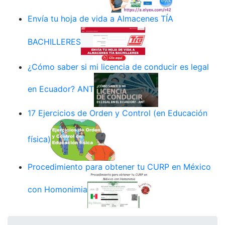
Envía tu hoja de vida a Almacenes TÍA
BACHILLERES
¿Cómo saber si mi licencia de conducir es legal
en Ecuador? ANT
17 Ejercicios de Orden y Control (en Educación
física)
Procedimiento para obtener tu CURP en México
con Homonimia