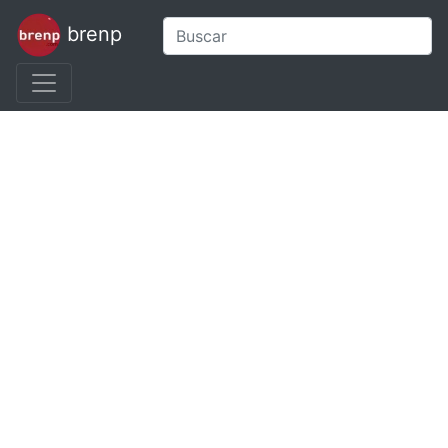
brenp