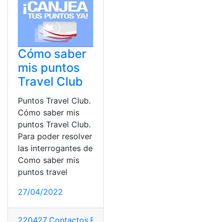
Cómo saber
mis puntos
Travel Club
Puntos Travel Club.
Cómo saber mis
puntos Travel Club.
Para poder resolver
las interrogantes de
Como saber mis
puntos travel
27/04/2022
220427
,
Contactos
,
España
,
Pasos
,
Puntos
,
Travel Club