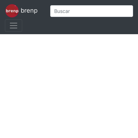
brenp