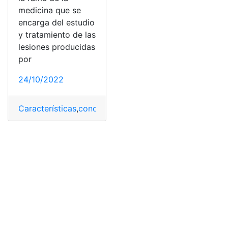
medicina que se
encarga del estudio
y tratamiento de las
lesiones producidas
por
24/10/2022
Características
,
conocimientos
,
desarrollando
,
diagnost