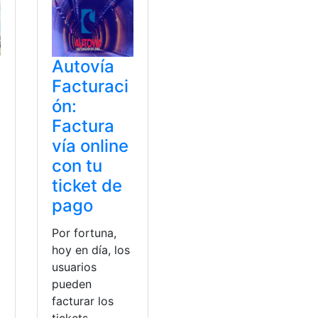
Autovía
Facturaci
ón:
Factura
vía online
con tu
ticket de
pago
Por fortuna,
hoy en día, los
usuarios
pueden
facturar los
tickets