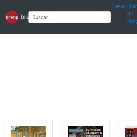
Ineval
Cen
de
brenp
ries