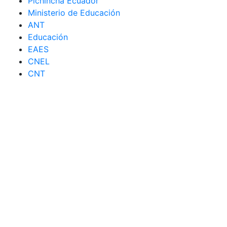
Pichincha Ecuador
Ministerio de Educación
ANT
Educación
EAES
CNEL
CNT