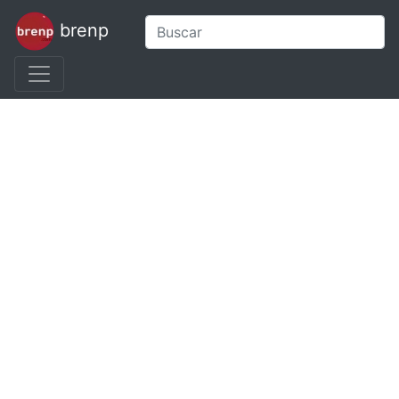
brenp