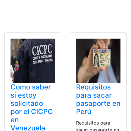
Como saber
Requisitos
si estoy
para sacar
solicitado
pasaporte en
por el CICPC
Perú
en
Requisitos para
Venezuela
sacar pasaporte en