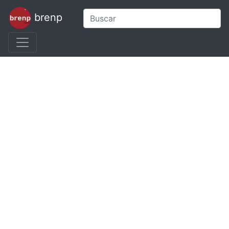
brenp