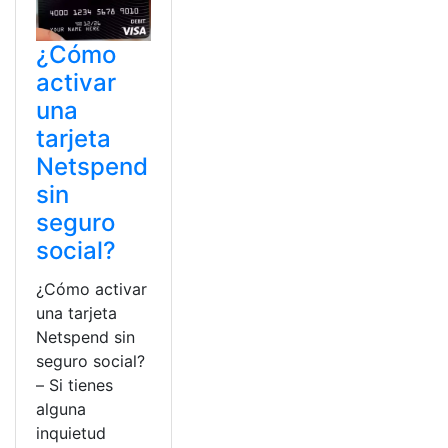
¿Cómo
activar
una
tarjeta
Netspend
sin
seguro
social?
¿Cómo activar
una tarjeta
Netspend sin
seguro social?
– Si tienes
alguna
inquietud