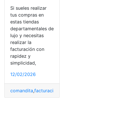
Si sueles realizar
tus compras en
estas tiendas
departamentales de
lujo y necesitas
realizar la
facturación con
rapidez y
simplicidad,
12/02/2026
comandita
,
facturación
,
facturar
,
registrar
,
simplicidad