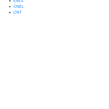
EAES
CNEL
CNT