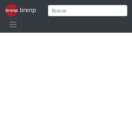
brenp