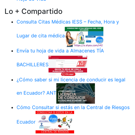
Lo + Compartido
Consulta Citas Médicas IESS – Fecha, Hora y
Lugar de cita médica
Envía tu hoja de vida a Almacenes TÍA
BACHILLERES
¿Cómo saber si mi licencia de conducir es legal
en Ecuador? ANT
Cómo Consultar si estás en la Central de Riesgos
Ecuador