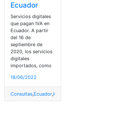
Ecuador
Servicios digitales
que pagan IVA en
Ecuador. A partir
del 16 de
septiembre de
2020, los servicios
digitales
importados, como
18/06/2022
Consultas
,
Ecuador
,
Herramientas Ecuador
,
IVA
,
servicio
,