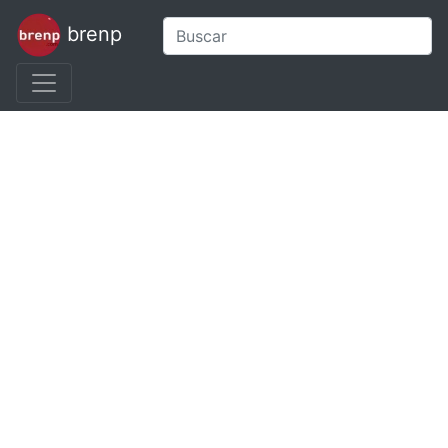
brenp