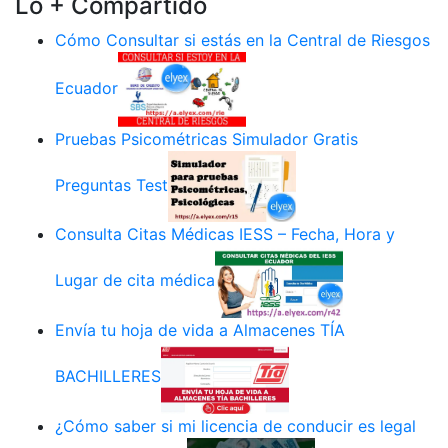
Lo + Compartido
Cómo Consultar si estás en la Central de Riesgos
Ecuador
Pruebas Psicométricas Simulador Gratis
Preguntas Test
Consulta Citas Médicas IESS – Fecha, Hora y
Lugar de cita médica
Envía tu hoja de vida a Almacenes TÍA
BACHILLERES
¿Cómo saber si mi licencia de conducir es legal