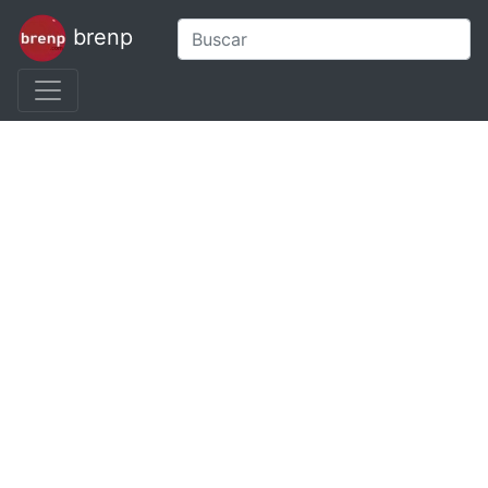
brenp