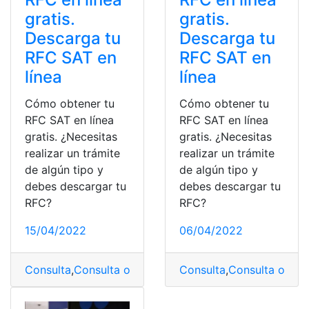
gratis.
gratis.
Descarga tu
Descarga tu
RFC SAT en
RFC SAT en
línea
línea
Cómo obtener tu
Cómo obtener tu
RFC SAT en línea
RFC SAT en línea
gratis. ¿Necesitas
gratis. ¿Necesitas
realizar un trámite
realizar un trámite
de algún tipo y
de algún tipo y
debes descargar tu
debes descargar tu
RFC?
RFC?
15/04/2022
06/04/2022
Consulta
,
Consulta online
,
Descargar
Consulta
,
registrar
,
Consulta online
,
RFC SAT