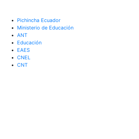
Pichincha Ecuador
Ministerio de Educación
ANT
Educación
EAES
CNEL
CNT