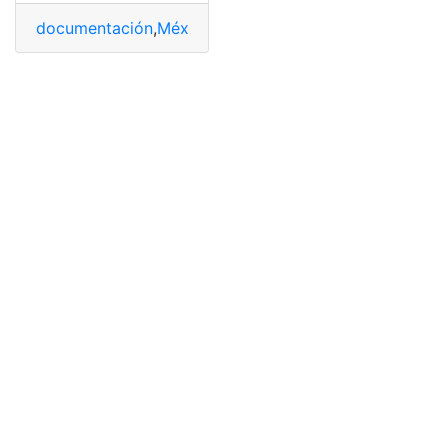
documentación
,
México
,
Requisitos
,
RFC SAT
,
SAT
,
Trámi