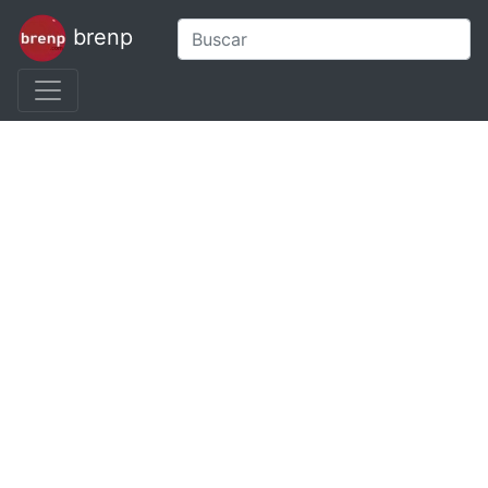
brenp