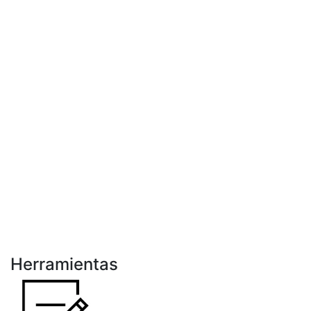
Herramientas