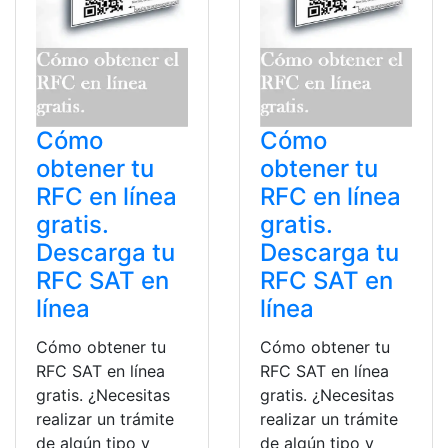
Cómo
Cómo
obtener tu
obtener tu
RFC en línea
RFC en línea
gratis.
gratis.
Descarga tu
Descarga tu
RFC SAT en
RFC SAT en
línea
línea
Cómo obtener tu
Cómo obtener tu
RFC SAT en línea
RFC SAT en línea
gratis. ¿Necesitas
gratis. ¿Necesitas
realizar un trámite
realizar un trámite
de algún tipo y
de algún tipo y