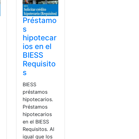
Préstamo
s
hipotecar
ios en el
BIESS
Requisito
s
BIESS
préstamos
hipotecarios.
Préstamos
hipotecarios
en el BIESS
Requisitos. Al
igual que los