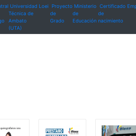
tral
Universidad
Loei
Proyecto
Ministerio
Certificado
Emp
Técnica de
de
de
de
go
Ambato
Grado
Educación
nacimiento
(UTA)