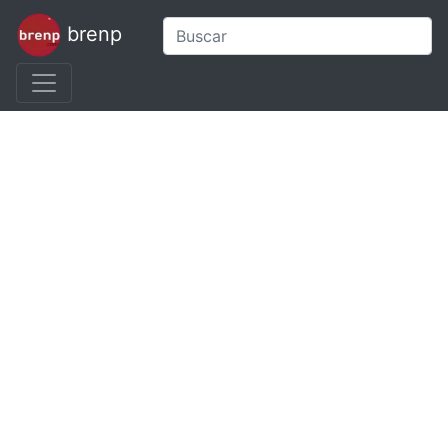
brenp