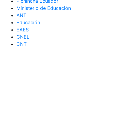
Pichincha Ecuador
Ministerio de Educación
ANT
Educación
EAES
CNEL
CNT