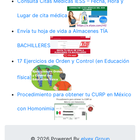
Consulta Citas Médicas IESS – Fecha, Hora y
Lugar de cita médica
Envía tu hoja de vida a Almacenes TÍA
BACHILLERES
17 Ejercicios de Orden y Control (en Educación
física)
Procedimiento para obtener tu CURP en México
con Homonimia
© 2026 Powered By
elyex Group