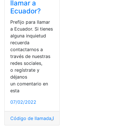
llamar a
Ecuador?
Prefijo para llamar
a Ecuador. Si tienes
alguna inquietud
recuerda
contactarnos a
través de nuestras
redes sociales,
o regístrate y
déjanos
un comentario en
esta
07/02/2022
Código de llamada
,
Ecuador
,
Llamadas
,
Numero de celu