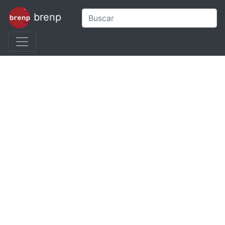
brenp