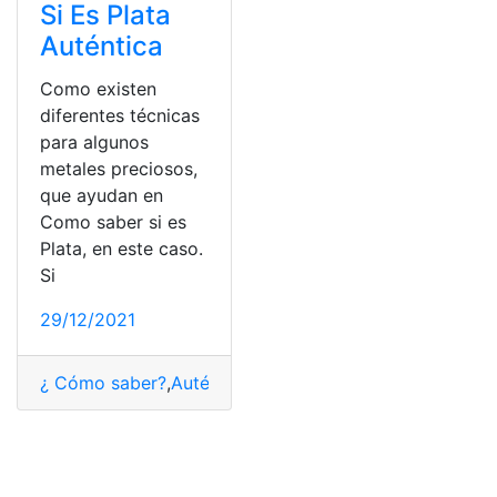
Si Es Plata
Auténtica
Como existen
diferentes técnicas
para algunos
metales preciosos,
que ayudan en
Como saber si es
Plata, en este caso.
Si
29/12/2021
¿ Cómo saber?
,
Auténtica
,
Datos
,
España
,
Plata