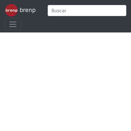
brenp