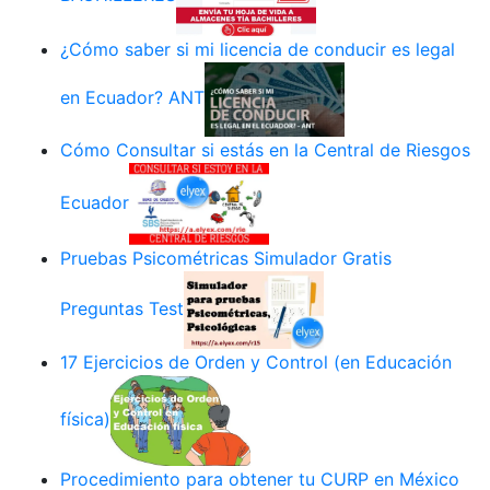
¿Cómo saber si mi licencia de conducir es legal
en Ecuador? ANT
Cómo Consultar si estás en la Central de Riesgos
Ecuador
Pruebas Psicométricas Simulador Gratis
Preguntas Test
17 Ejercicios de Orden y Control (en Educación
física)
Procedimiento para obtener tu CURP en México