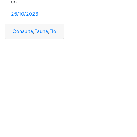
un
25/10/2023
Consulta
,
Fauna
,
Flora y fauna
,
Pedro Carbo
,
Ubicación