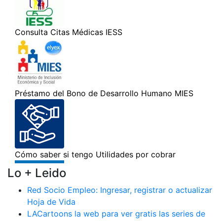
Lo + Leido
Red Socio Empleo: Ingresar, registrar o actualizar
Hoja de Vida
LACartoons la web para ver gratis las series de