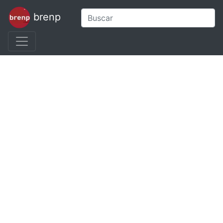
brenp