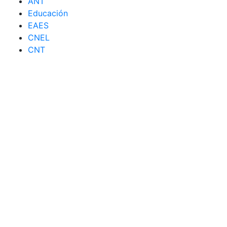
ANT
Educación
EAES
CNEL
CNT