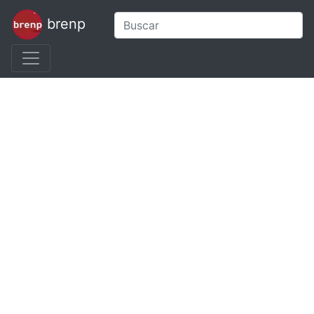
brenp