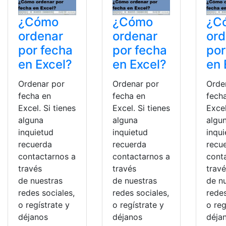
¿Cómo
¿Cómo
¿C
ordenar
ordenar
ord
por fecha
por fecha
por
en Excel?
en Excel?
en 
Ordenar por
Ordenar por
Orde
fecha en
fecha en
fech
Excel. Si tienes
Excel. Si tienes
Excel
alguna
alguna
algu
inquietud
inquietud
inqu
recuerda
recuerda
recu
contactarnos a
contactarnos a
cont
través
través
trav
de nuestras
de nuestras
de n
redes sociales,
redes sociales,
redes
o regístrate y
o regístrate y
o reg
déjanos
déjanos
déja