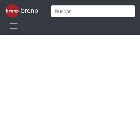
brenp