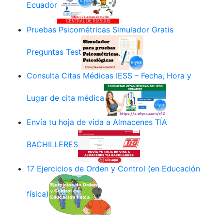
Ecuador
Pruebas Psicométricas Simulador Gratis
Preguntas Test
Consulta Citas Médicas IESS – Fecha, Hora y
Lugar de cita médica
Envía tu hoja de vida a Almacenes TÍA
BACHILLERES
17 Ejercicios de Orden y Control (en Educación
física)