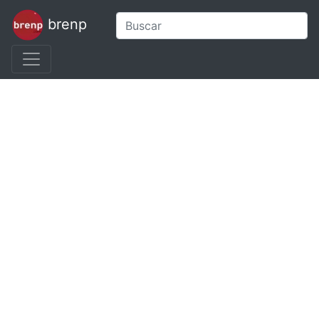
brenp