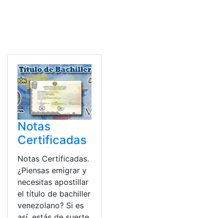
Notas
Certificadas
Notas Certificadas.
¿Piensas emigrar y
necesitas apostillar
el título de bachiller
venezolano? Si es
así, estás de suerte.