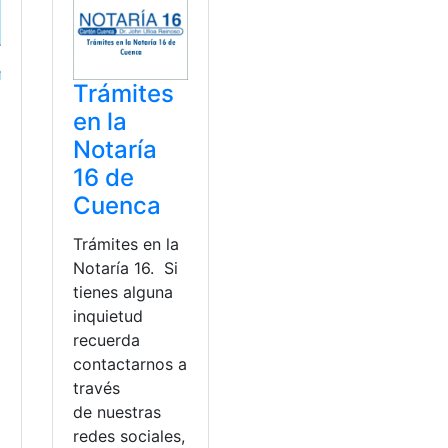
Trámites
en la
Notaría
16 de
Cuenca
Trámites en la
Notaría 16. Si
tienes alguna
inquietud
recuerda
contactarnos a
a
través
de nuestras
redes sociales,