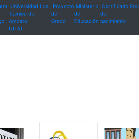
tral
Universidad
Loei
Proyecto
Ministerio
Certificado
Emp
Técnica de
de
de
de
go
Ambato
Grado
Educación
nacimiento
(UTA)