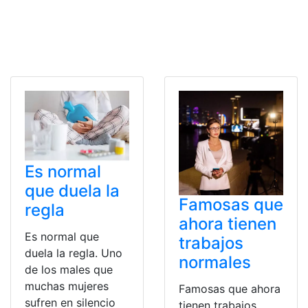
Es normal
que duela la
Famosas que
regla
ahora tienen
Es normal que
trabajos
duela la regla. Uno
normales
de los males que
muchas mujeres
Famosas que ahora
sufren en silencio
tienen trabajos