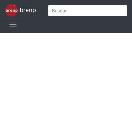
brenp