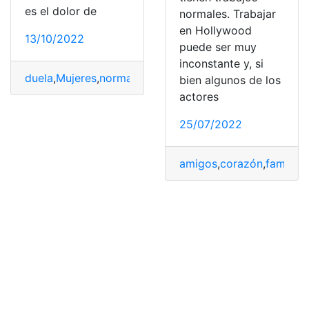
es el dolor de
normales. Trabajar
en Hollywood
13/10/2022
puede ser muy
inconstante y, si
duela
,
Mujeres
,
normale
,
Problema
,
Reglas
bien algunos de los
actores
25/07/2022
amigos
,
corazón
,
famosa