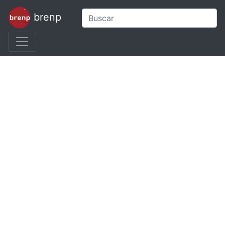
brenp