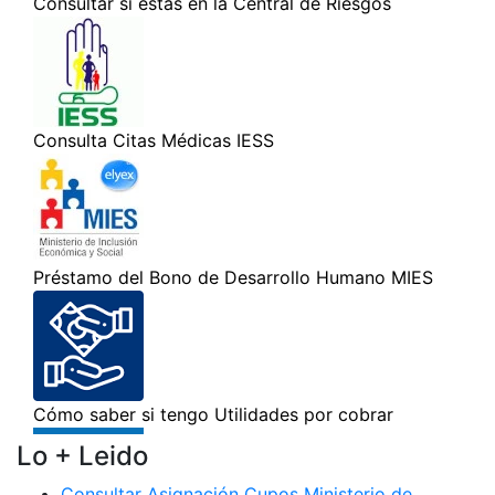
Lo + Leido
Consultar Asignación Cupos Ministerio de