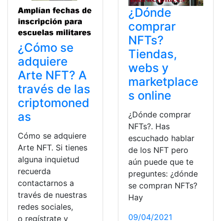
¿Dónde
comprar
NFTs?
¿Cómo se
Tiendas,
adquiere
webs y
Arte NFT? A
marketplace
través de las
s online
criptomoned
¿Dónde comprar
as
NFTs?. Has
Cómo se adquiere
escuchado hablar
Arte NFT. Si tienes
de los NFT pero
alguna inquietud
aún puede que te
recuerda
preguntes: ¿dónde
contactarnos a
se compran NFTs?
través de nuestras
Hay
redes sociales,
09/04/2021
o regístrate y