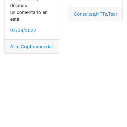
déjanos
un comentario en
Consultas
,
NFTs
,
Tecnolog
esta
04/04/2022
Arte
,
Criptomonedas
,
digitales
,
NFTs
,
plataformas