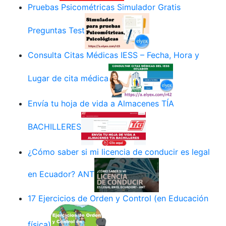
Pruebas Psicométricas Simulador Gratis
Preguntas Test
Consulta Citas Médicas IESS – Fecha, Hora y
Lugar de cita médica
Envía tu hoja de vida a Almacenes TÍA
BACHILLERES
¿Cómo saber si mi licencia de conducir es legal
en Ecuador? ANT
17 Ejercicios de Orden y Control (en Educación
física)