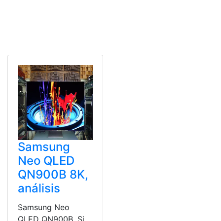
Samsung
Neo QLED
QN900B 8K,
análisis
Samsung Neo
QLED QN900B. Si