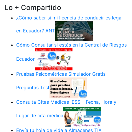
Lo + Compartido
¿Cómo saber si mi licencia de conducir es legal
en Ecuador? ANT
Cómo Consultar si estás en la Central de Riesgos
Ecuador
Pruebas Psicométricas Simulador Gratis
Preguntas Test
Consulta Citas Médicas IESS – Fecha, Hora y
Lugar de cita médica
Envía tu hoja de vida a Almacenes TÍA