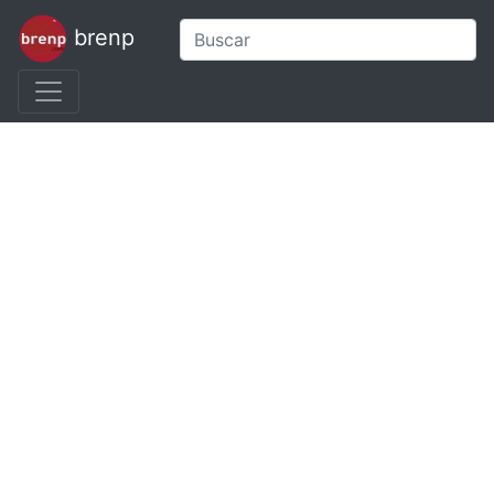
brenp