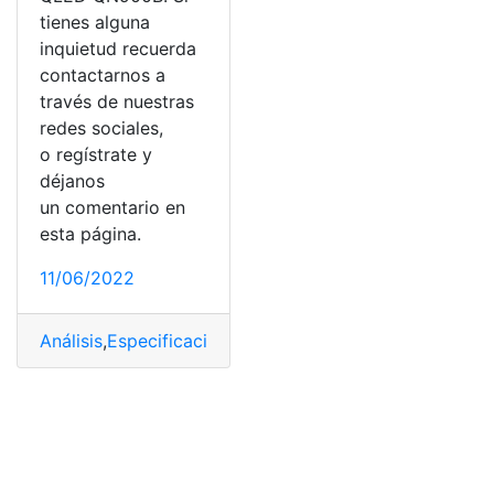
tienes alguna
inquietud recuerda
contactarnos a
través de nuestras
redes sociales,
o regístrate y
déjanos
un comentario en
esta página.
11/06/2022
Análisis
,
Especificaciones
,
NeoQLED
,
Samsung
,
Televisor