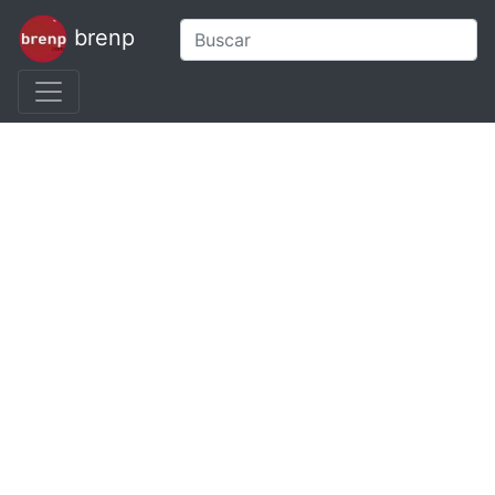
brenp