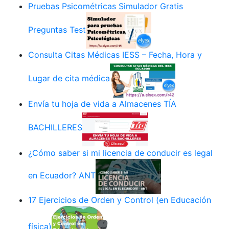
Pruebas Psicométricas Simulador Gratis
Preguntas Test
Consulta Citas Médicas IESS – Fecha, Hora y
Lugar de cita médica
Envía tu hoja de vida a Almacenes TÍA
BACHILLERES
¿Cómo saber si mi licencia de conducir es legal
en Ecuador? ANT
17 Ejercicios de Orden y Control (en Educación
física)