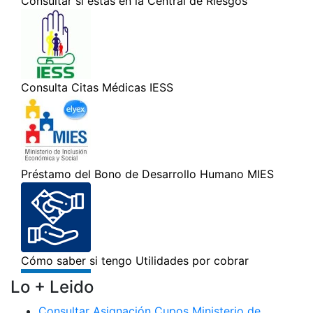
Lo + Leido
Consultar Asignación Cupos Ministerio de