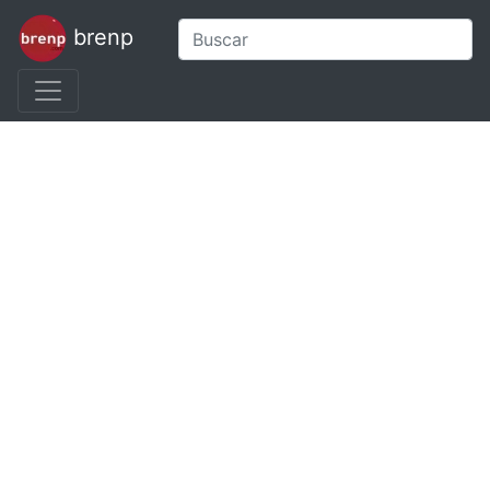
brenp