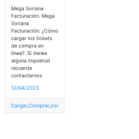
Mega Soriana
Facturación. Mega
Soriana
Facturación: ¿Cómo
cargar los tickets
de compra en
línea?. Si tienes
alguna inquietud
recuerda
contactarnos
12/04/2023
Cargar
,
Comprar
,
compras en línea
,
Mega Soriana Factu