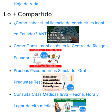
Hoja de Vida
Lo + Compartido
¿Cómo saber si mi licencia de conducir es legal
en Ecuador? ANT
Cómo Consultar si estás en la Central de Riesgos
Ecuador
Pruebas Psicométricas Simulador Gratis
Preguntas Test
Consulta Citas Médicas IESS – Fecha, Hora y
Lugar de cita médica