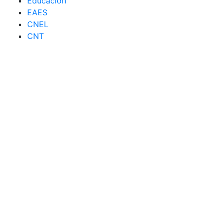
Educación
EAES
CNEL
CNT